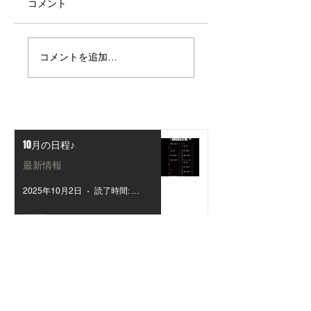
コメント
8月の日程
9月の日程です！
コメントを追加…
10月の日程♪
最新情報
2025年10月2日
読了時間: 1分
9月の日程です！
最新情報