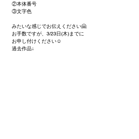
②本体番号
③文字色
みたいな感じでお伝えください🤗
お手数ですが、3/23日(木)までに
お申し付けください☺️
過去作品↓